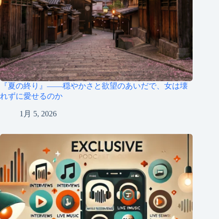
『夏の終り』――穏やかさと欲望のあいだで、女は壊
れずに愛せるのか
1月 5, 2026