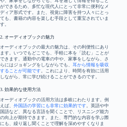
や、家事をしながらでも、耳を通じて情報を得ること
ができるため、多忙な現代人にとって非常に便利なメ
ディア形式です。また、視覚に障害を持つ人々にとっ
ても、書籍の内容を楽しむ手段として重宝されていま
す。
2. オーディオブックの魅力
オーディオブックの最大の魅力は、その利便性にあり
ます。いつでもどこでも、手軽に本を「読む」ことが
できます。通勤中の電車の中や、家事をしながら、さ
らにはジョギングをしながらでも、
耳から情報を吸収
することが可能です
。これにより、時間を有効に活用
しながら、常に学び続けることができるのです。
3. 効果的な使用方法
オーディオブックの活用方法は多岐にわたります。例
えば、
外国語の学習にも非常に効果的です
。英語や中
国語など、異なる言語を聞くことで、リスニング能力
の向上が期待できます。また、専門的な内容を学ぶ際
にも、繰り返し聞くことで理解を深めやすくなりま