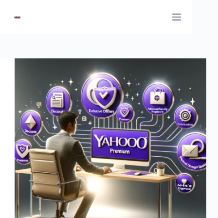
コ
ン
テ
ン
ツ
へ
ス
キ
ッ
プ