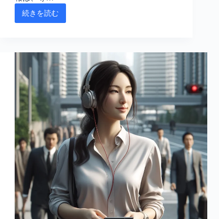
続きを読む
美
容
情
報
を
手
に
入
れ
る
方
法：
デ
ジ
タ
ル
時
代
の
ス
キ