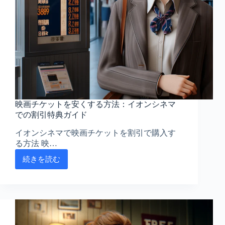
新
し
い
読
書
体
験
映画チケットを安くする方法：イオンシネマ
での割引特典ガイド
イオンシネマで映画チケットを割引で購入す
る方法 映…
続きを読む
映
画
チ
ケ
ッ
ト
を