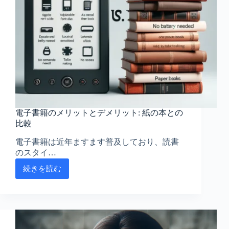
メ
リ
ッ
ト
と
得
ら
れ
る
特
典
電子書籍のメリットとデメリット: 紙の本との
比較
電子書籍は近年ますます普及しており、読書
のスタイ…
続きを読む
電
子
書
籍
の
メ